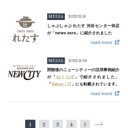
MEDIA
2022.11.16
しゃぶしゃぶ れたす 渋谷センター街店
が「news zero」に紹介されました
read more
MEDIA
2022.11.06
閉館後のニューシティーの活用事例紹介
が「
ねとらぼ
」で紹介されました。
「
Yahoo！IT
」にも転載されています。
read more
1
2
3
4
5