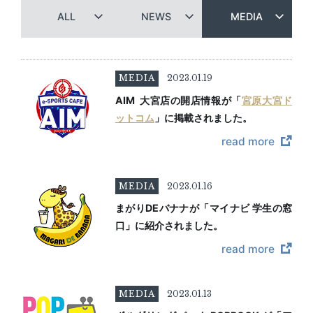
ALL
NEWS
MEDIA
MEDIA
2023.01.19
AIM 大宮店の開店情報が「
宮原大宮ド
ットコム
」に掲載されました。
read more
MEDIA
2023.01.16
まがりDEバナナが「マイナビ 学生の窓
口」に紹介されました。
read more
MEDIA
2023.01.13