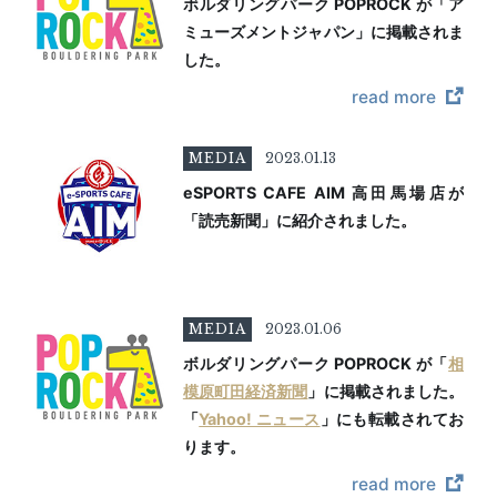
ボルダリングパーク POPROCK が「ア
ミューズメントジャパン」に掲載されま
した。
read more
MEDIA
2023.01.13
eSPORTS CAFE AIM 高田馬場店が
「読売新聞」に紹介されました。
MEDIA
2023.01.06
ボルダリングパーク POPROCK が「
相
模原町田経済新聞
」に掲載されました。
「
Yahoo! ニュース
」にも転載されてお
ります。
read more