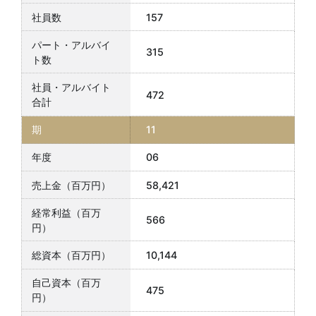
157
315
472
11
06
58,421
566
10,144
475