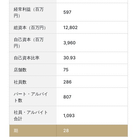
597
12,802
3,960
30.93
75
286
807
1,093
28