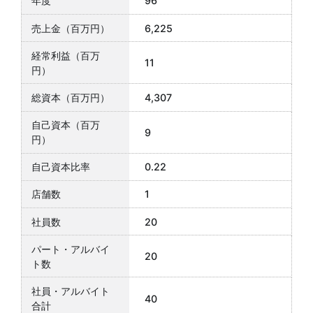
96
6,225
11
4,307
9
0.22
1
20
20
40