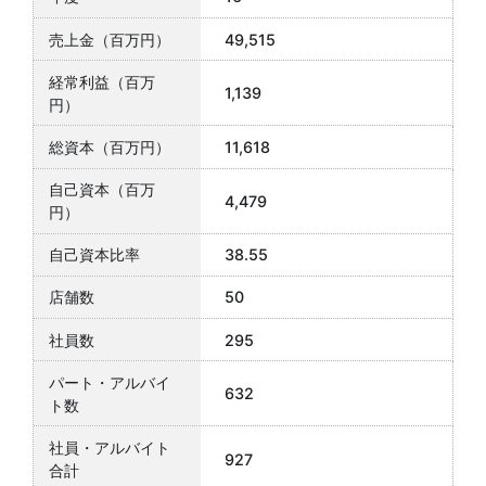
49,515
1,139
11,618
4,479
38.55
50
295
632
927