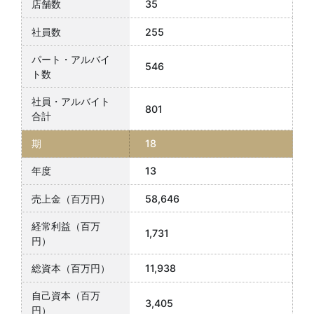
35
255
546
801
18
13
58,646
1,731
11,938
3,405