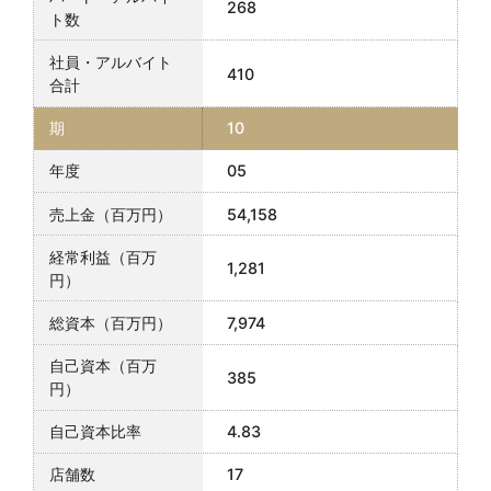
268
410
10
05
54,158
1,281
7,974
385
4.83
17