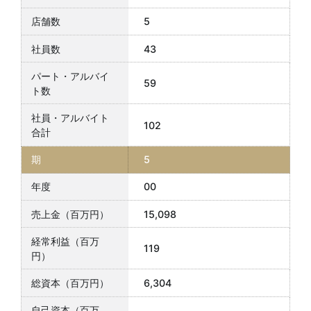
5
43
59
102
5
00
15,098
119
6,304