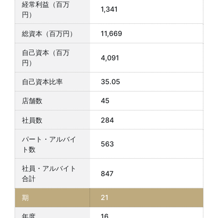
1,341
11,669
4,091
35.05
45
284
563
847
21
16