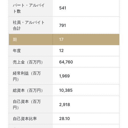
541
791
17
12
64,760
1,969
10,385
2,918
28.10