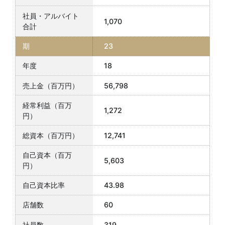
1,070
23
18
56,798
1,272
12,741
5,603
43.98
60
319