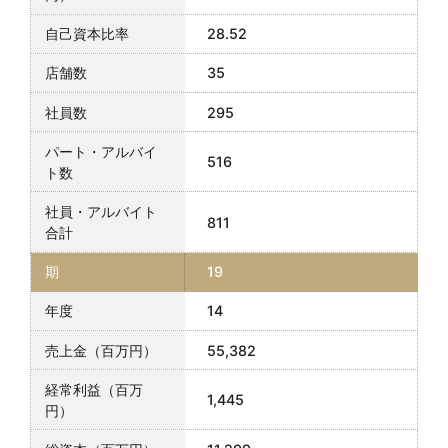
28.52
35
295
516
811
19
14
55,382
1,445