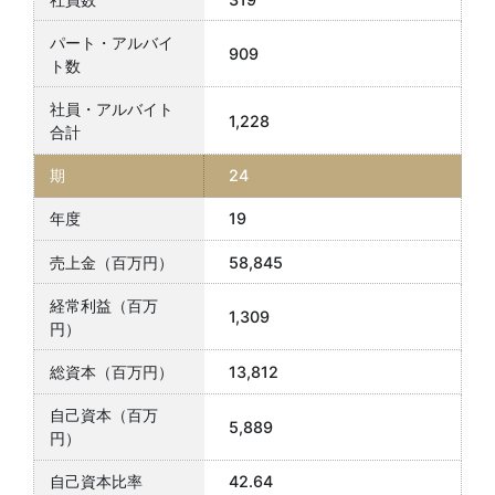
909
1,228
24
19
58,845
1,309
13,812
5,889
42.64