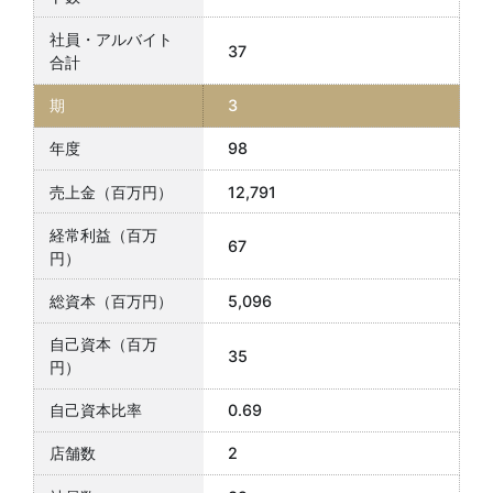
37
3
98
12,791
67
5,096
35
0.69
2