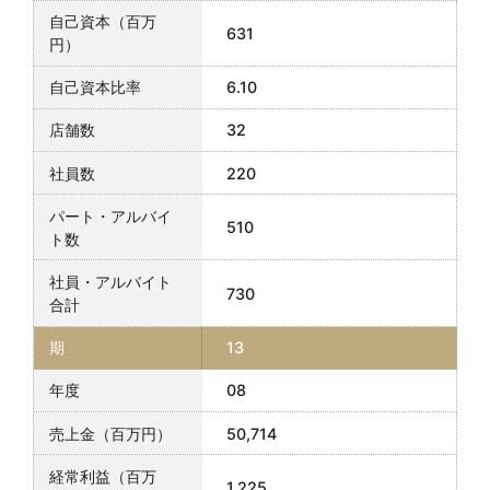
631
6.10
32
220
510
730
13
08
50,714
1,225