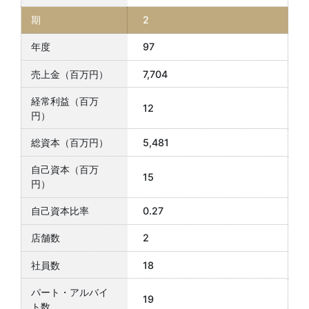
2
97
7,704
12
5,481
15
0.27
2
18
19