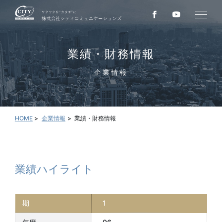
業績・財務情報
企業情報
HOME
企業情報
業績・財務情報
業績ハイライト
1