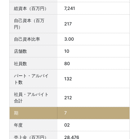
7,241
217
3.00
10
80
132
212
7
02
28,476