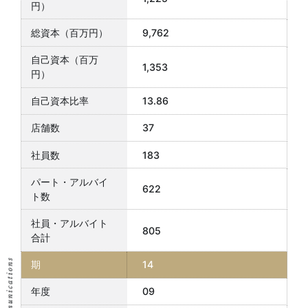
9,762
1,353
13.86
37
183
622
805
14
09