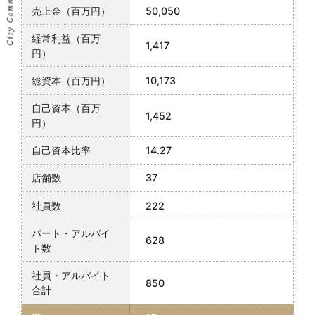
50,050
1,417
10,173
1,452
14.27
37
222
628
850