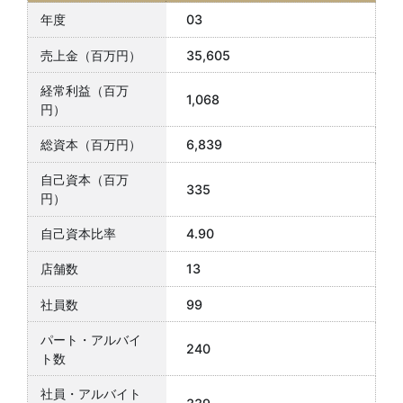
03
35,605
1,068
6,839
335
4.90
13
99
240