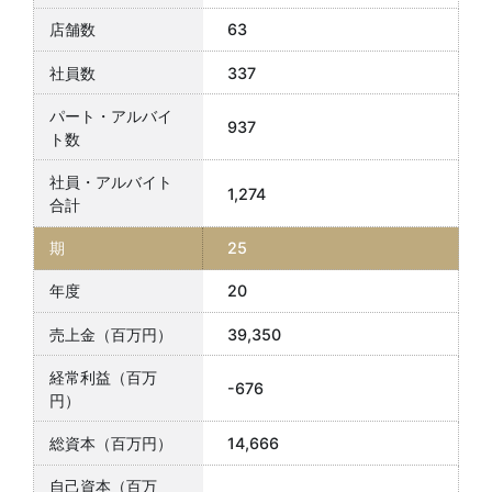
63
337
937
1,274
25
20
39,350
-676
14,666