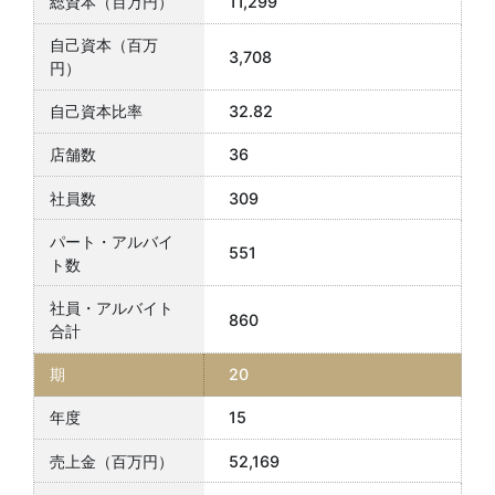
11,299
3,708
32.82
36
309
551
860
20
15
52,169