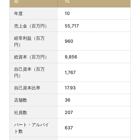
15
10
55,717
960
9,856
1,767
17.93
36
207
637