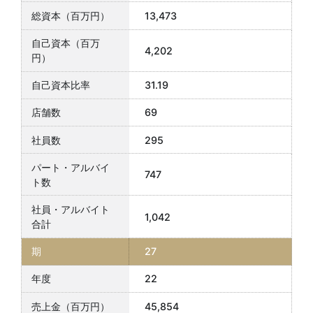
13,473
4,202
31.19
69
295
747
1,042
27
22
45,854