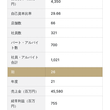
4,350
29.66
66
321
700
1,021
26
21
45,580
755