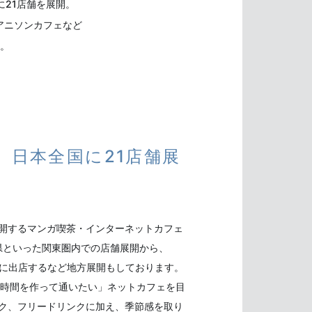
に21店舗を展開。
アニソンカフェなど
。
。日本全国に21店舗展
に展開するマンガ喫茶・インターネットカフェ
県といった関東圏内での店舗展開から、
札幌に出店するなど地方展開もしております。
時間を作って通いたい」ネットカフェを目
ミック、フリードリンクに加え、季節感を取り