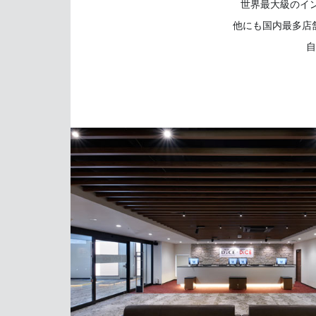
世界最大級のイン
他にも国内最多店
自