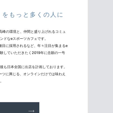
さをもっと多くの人に
は業界最高峰の環境と、仲間と盛り上げれるコミュ
ンドなeスポーツカフェです。
式種目に採用されるなど、年々注目が集まるe
験していただきたく2019年に念願の一号
後も日本全国に出店を計画しております。
ーツに興じる、オンラインだけでは味わえ
。