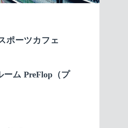
eスポーツカフェ
ム PreFlop（プ