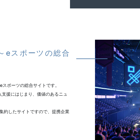
ON ～eスポーツの総合
営するeスポーツの総合サイトです。
入支援にはじまり、価値のあるニュ
集約したサイトですので、提携企業