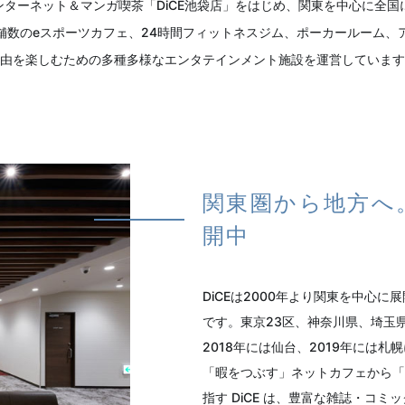
ターネット＆マンガ喫茶「DiCE池袋店」をはじめ、関東を中心に全国
舗数のeスポーツカフェ、24時間フィットネスジム、ポーカールーム、
由を楽しむための多種多様なエンタテインメント施設を運営しています
関東圏から地方へ
開中
DiCEは2000年より関東を中心
です。東京23区、神奈川県、埼玉
2018年には仙台、2019年には
「暇をつぶす」ネットカフェから「
指す DiCE は、豊富な雑誌・コ