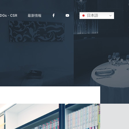
日本語
DGs・CSR
最新情報