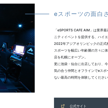
eスポーツの面白
「eSPORTS CAFE AIM」
ニティイベントを提供する、ハイエ
2022年アジアオリンピックの正
スポーツを幅広い年齢層の方々に体
店を札幌にオープン。
更に池袋・仙台に出店しており、今
気の合う仲間とオフラインでeスポ
ない最高の時間を体験してください
公式サイト