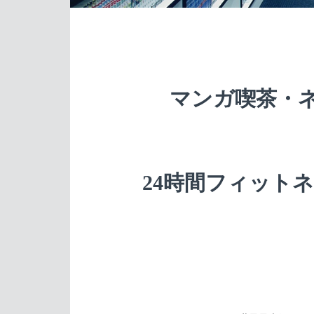
マンガ喫茶・ネ
24時間フィットネス