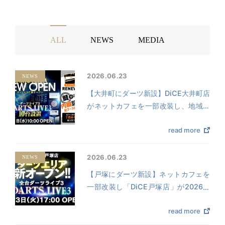
ALL
NEWS
MEDIA
2026.06.23
NEWS
【大井町にダーツ新設】DiCE大井町店
がネットカフェを一部改装し、地域最
大級となる全12台のダーツエリアを新
read more
設！2026年7月1日（水）にリニュー
アルオープン！
2026.06.23
NEWS
【戸塚にダーツ新設】ネットカフェを
一部改装し「DiCE戸塚店」が2026年
6月23日（火）リニューアルオープ
read more
ン！