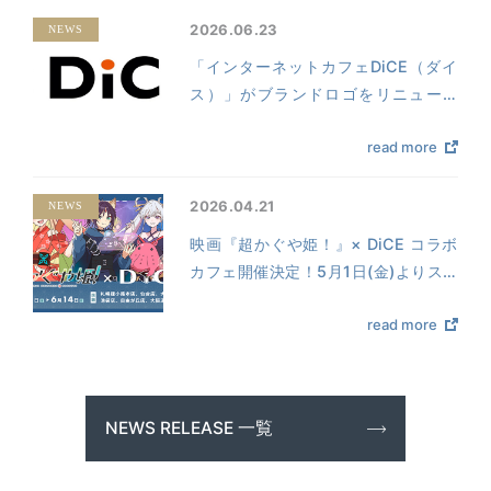
2026.06.23
NEWS
「インターネットカフェDiCE（ダイ
ス）」がブランドロゴをリニューア
ル。ブランドの個性をそのままに、視
read more
認性を磨き上げる。
2026.04.21
NEWS
映画『超かぐや姫！』× DiCE コラボ
カフェ開催決定！5月1日(金)よりスタ
ート！
read more
NEWS RELEASE 一覧