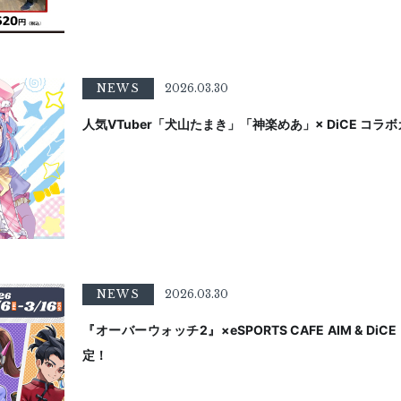
NEWS
2026.03.30
人気VTuber「犬山たまき」「神楽めあ」× DiCE コラ
NEWS
2026.03.30
『オーバーウォッチ2』×eSPORTS CAFE AIM & D
定！