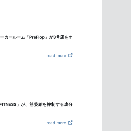
ールーム「PreFlop」が3号店をオ
read more
ITNESS」が、筋萎縮を抑制する成分
read more