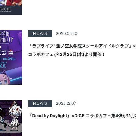
NEWS
2026.03.30
「ラブライブ! 蓮ノ空女学院スクールアイドルクラブ」×eSPORTS
コラボカフェが12月25日(木)より開催！
NEWS
2025.12.07
『Dead by Daylight』×DiCE コラボカフェ第4弾が