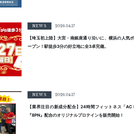
NEWS
2026.04.17
【埼玉初上陸】大宮・南銀座通り沿いに、横浜の人気ポーカ
ープン！駅徒歩3分の好立地に全3卓完備。
NEWS
2026.04.17
【業界注目の新成分配合】24時間フィットネス「AC F
『8PN』配合のオリジナルプロテインを販売開始！