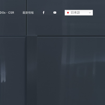
日本語
DGs・CSR
最新情報