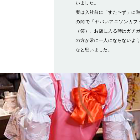
いました。
実は入社前に「すた〜ず」に
の間で「ヤバいアニソンカフ
（笑）。お店に入る時はガチ
の方が常に一人にならないよ
なと思いました。