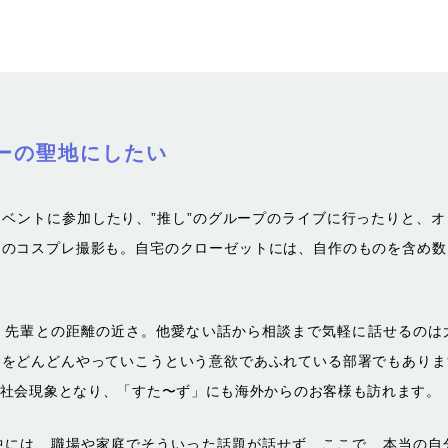
ーの聖地にしたい
ベントに参加したり、”推し”のグループのライブに行ったりと、
とのコスプレ撮影も。自宅のクローゼットには、自作のものを含め数
、先輩との距離の近さ。他愛ない話から相談まで気軽に話せるのは
とをどんどんやっていこうという意欲であふれている部署でもありま
社会現象となり、「すた〜ず」にも海外からのお客様も訪れます。
中には、職場や家庭でそういった話題が話せず、ここで、本当の自