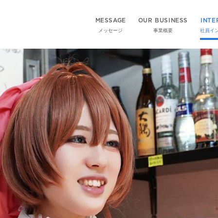
MESSAGE
OUR BUSINESS
INTE
メッセージ
事業概要
社員イ