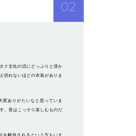
02
オタク文化の沼にどっぷりと浸か
え切れないほどの衣装がありま
大変ありがたいなと思っていま
す。昔はこっそり楽しむものだ
分を解放されるという方もいま