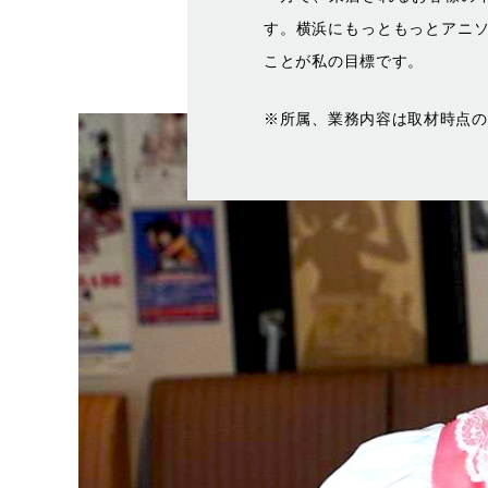
す。横浜にもっともっとアニ
ことが私の目標です。
※所属、業務内容は取材時点の