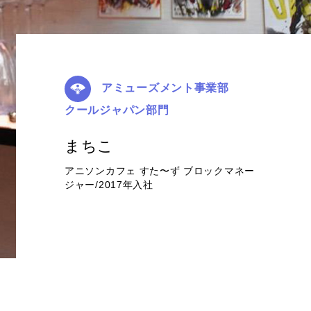
アミューズメント事業部
クールジャパン部門
まちこ
アニソンカフェ すた〜ず ブロックマネー
ジャー/2017年入社