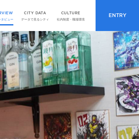
RVIEW
CITY DATA
CULTURE
ENTRY
ンタビュー
データで見るシティ
社内制度・職場環境